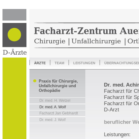
ärzte
team
leistungen
übernachtungsei
Praxis für Chirurgie,
Dr. med. Achi
Unfallchirurgie und
Orthopädie
Facharzt für Ch
Facharzt für Sp
Dr. med. H. Wetzel
Facharzt für Or
Dr. med. A. Wolf
D-Arzt
Facharzt Jan Gebhardt
Dr. med. J. Wolf
beruflicher W
Leistungen: